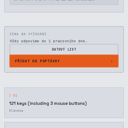
CENA NA VYŽÁDÁNÍ
Vždy odpovíme do 1 pracovního dne.
DATOVÝ LIST
PŘIDAT DO POPTÁVKY
/ 01
121 keys (including 3 mouse buttons)
Klávesa