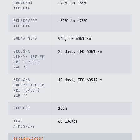
PROVOZNÍ
-20℃ to +65℃
TEPLOTA
SKLADOVACÍ
-30℃ to +75℃
TEPLOTA
SOLNÁ MLHA
96h, IEC60512-6
ZKOUŠKA
21 days, IEC 60512-6
VLHKÝM TEPLEM
PŘI TEPLOTĚ
+40 °C
ZKOUŠKA
10 days, IEC 60512-6
SUCHÝM TEPLEM
PŘI TEPLOTĚ
+85 °C
VLHKOST
100%
TLAK
60-106Kpa
ATMOSFÉRY
SPOLEHLIVOST