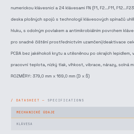
numerickou klávesnicí a 24 klávesami FN (F1, F2...F11, F12...
deska plošných spojů s technologií klávesových spínačů uhl
hluku, s odolným povlakem a antimikrobiálním povrchem kláve
pro snadné čištění prostřednictvím uzamčení/deaktivace celé
PCBA bez jakéhokoli krytu a utěsněnou po okrajích lepidlem,
pracovní teplota, nízký tlak, vlhkost, vibrace, nárazy, solná m
ROZMĚRY: 379,0 mm x 169,0 mm (D x Š)
SPECIFICATIONS
MECHANICKÉ ÚDAJE
KLÁVESA