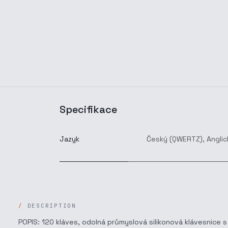
Specifikace
Jazyk
Český (QWERTZ)
,
Anglic
DESCRIPTION
POPIS: 120 kláves, odolná průmyslová silikonová klávesnice s