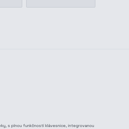
avky, s plnou funkčností klávesnice, integrovanou