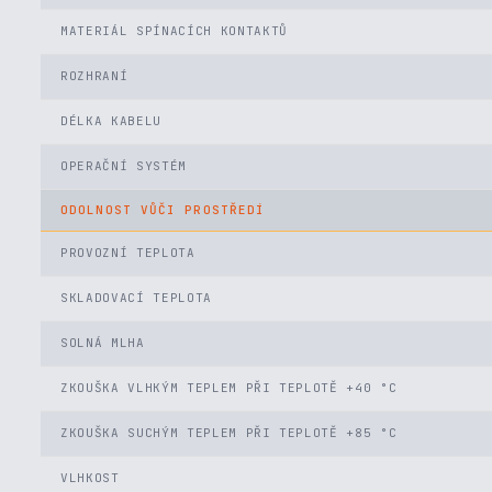
MATERIÁL SPÍNACÍCH KONTAKTŮ
ROZHRANÍ
DÉLKA KABELU
OPERAČNÍ SYSTÉM
ODOLNOST VŮČI PROSTŘEDÍ
PROVOZNÍ TEPLOTA
SKLADOVACÍ TEPLOTA
SOLNÁ MLHA
ZKOUŠKA VLHKÝM TEPLEM PŘI TEPLOTĚ +40 °C
ZKOUŠKA SUCHÝM TEPLEM PŘI TEPLOTĚ +85 °C
VLHKOST