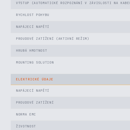
VÝSTUP (AUTOMATICKÉ ROZPOZNÁNÍ V ZÁVISLOSTI NA KABE
RYCHLOST POHYBU
NAPÁJECÍ NAPĚTÍ
PROUDOVÉ ZATÍŽENÍ (AKTIVNÍ REŽIM)
HRUBÁ HMOTNOST
MOUNTING SOLUTION
ELEKTRICKÉ ÚDAJE
NAPÁJECÍ NAPĚTÍ
PROUDOVÉ ZATÍŽENÍ
NORMA EMC
ŽIVOTNOST