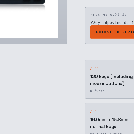
CENA NA VYŽÁDÁNÍ
Vždy odpovíme do 1
PŘIDAT DO POPT
/ 01
120 keys (including
mouse buttons)
Klávesa
/ 03
16.0mm x 15.8mm f
normal keys