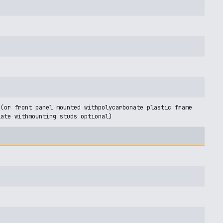
 (or front panel mounted withpolycarbonate plastic frame
late withmounting studs optional)