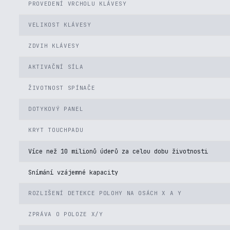
PROVEDENÍ VRCHOLU KLÁVESY
VELIKOST KLÁVESY
ZDVIH KLÁVESY
AKTIVAČNÍ SÍLA
ŽIVOTNOST SPÍNAČE
DOTYKOVÝ PANEL
KRYT TOUCHPADU
Více než 10 milionů úderů za celou dobu životnosti
Snímání vzájemné kapacity
ROZLIŠENÍ DETEKCE POLOHY NA OSÁCH X A Y
ZPRÁVA O POLOZE X/Y