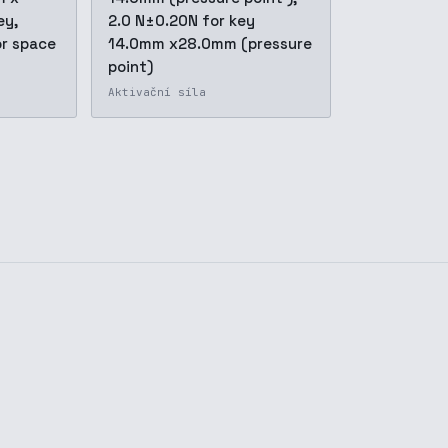
ey,
2.0 N±0.20N for key
r space
14.0mm x28.0mm (pressure
point)
Aktivační síla