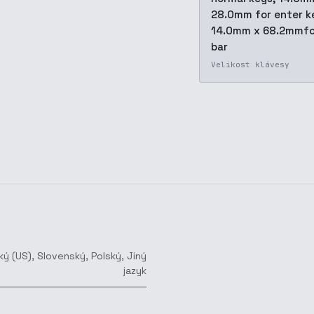
28.0mm for enter k
14.0mm x 68.2mmfo
bar
Velikost klávesy
ký (US)
,
Slovenský
,
Polský
,
Jiný
jazyk