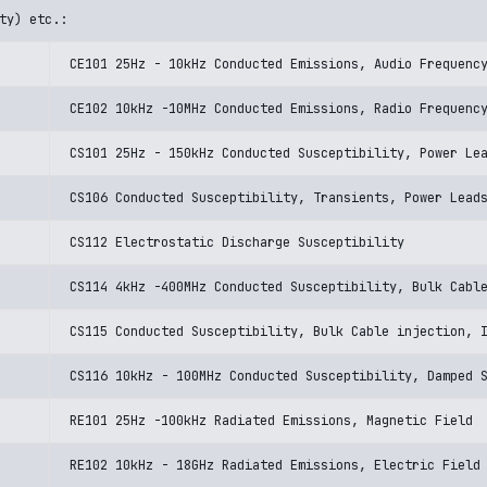
ty) etc.:
CE101 25Hz - 10kHz Conducted Emissions, Audio Frequenc
CE102 10kHz -10MHz Conducted Emissions, Radio Frequenc
CS101 25Hz - 150kHz Conducted Susceptibility, Power Le
CS106 Conducted Susceptibility, Transients, Power Lead
CS112 Electrostatic Discharge Susceptibility
CS114 4kHz -400MHz Conducted Susceptibility, Bulk Cabl
CS115 Conducted Susceptibility, Bulk Cable injection, 
CS116 10kHz - 100MHz Conducted Susceptibility, Damped 
RE101 25Hz -100kHz Radiated Emissions, Magnetic Field
RE102 10kHz - 18GHz Radiated Emissions, Electric Field