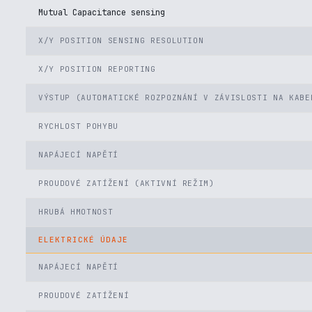
Mutual Capacitance sensing
X/Y POSITION SENSING RESOLUTION
X/Y POSITION REPORTING
VÝSTUP (AUTOMATICKÉ ROZPOZNÁNÍ V ZÁVISLOSTI NA KABE
RYCHLOST POHYBU
NAPÁJECÍ NAPĚTÍ
PROUDOVÉ ZATÍŽENÍ (AKTIVNÍ REŽIM)
HRUBÁ HMOTNOST
ELEKTRICKÉ ÚDAJE
NAPÁJECÍ NAPĚTÍ
PROUDOVÉ ZATÍŽENÍ