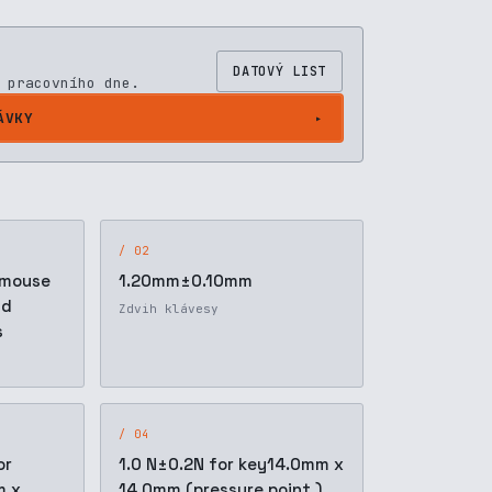
DATOVÝ LIST
 pracovního dne.
ÁVKY
/ 02
 mouse
1.20mm±0.10mm
nd
Zdvih klávesy
s
/ 04
or
1.0 N±0.2N for key14.0mm x
m x
14.0mm (pressure point ),