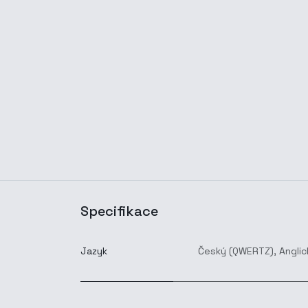
Specifikace
Jazyk
Český (QWERTZ)
,
Anglic