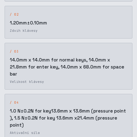
/ 02
1.20mm±0.10mm
Zdvih klávesy
/ 03
14.0mm x 14.0mm for normal keys, 14.0mm x
21.8mm for enter key, 14.0mm x 68.0mm for space
bar
Velikost klávesy
/ 04
1.0 N±0.2N for key13.6mm x 13.6mm (pressure point
), 1.5 N±0.2N for key 13.6mm x21.4mm (pressure
point)
Aktivační síla