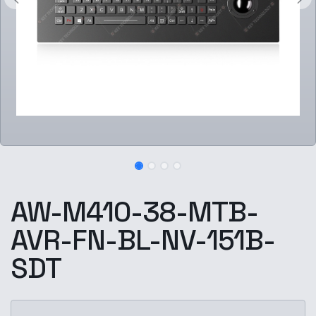
AW-M410-38-MTB-
AVR-FN-BL-NV-151B-
SDT