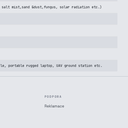
 salt mist,sand &dust,fungus, solar radiation etc.)
ole, portable rugged laptop, UAV ground station etc.
PODPORA
Reklamace