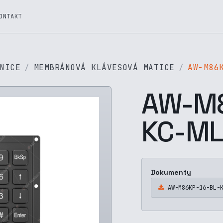
ONTAKT
NICE
MEMBRÁNOVÁ KLÁVESOVÁ MATICE
AW-M86
AW-M8
KC-M
Dokumenty
AW-M86KP-16-BL-