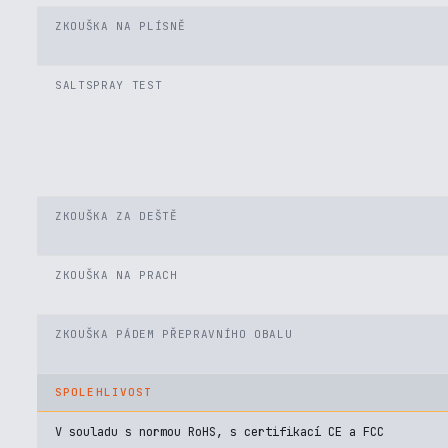
ZKOUŠKA NA PLÍSNĚ
SALTSPRAY TEST
ZKOUŠKA ZA DEŠTĚ
ZKOUŠKA NA PRACH
ZKOUŠKA PÁDEM PŘEPRAVNÍHO OBALU
SPOLEHLIVOST
V souladu s normou RoHS, s certifikací CE a FCC