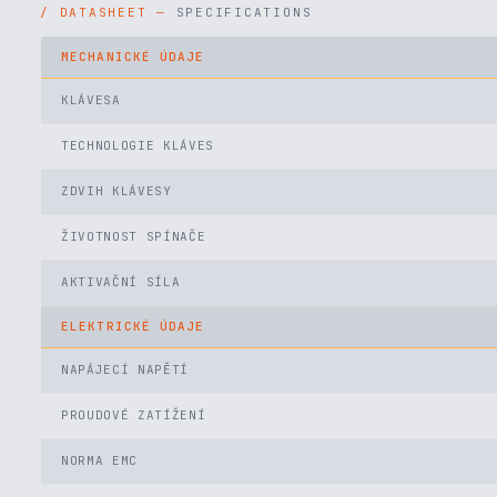
SPECIFICATIONS
MECHANICKÉ ÚDAJE
KLÁVESA
TECHNOLOGIE KLÁVES
ZDVIH KLÁVESY
ŽIVOTNOST SPÍNAČE
AKTIVAČNÍ SÍLA
ELEKTRICKÉ ÚDAJE
NAPÁJECÍ NAPĚTÍ
PROUDOVÉ ZATÍŽENÍ
NORMA EMC