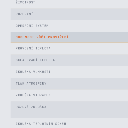
ŽIVOTNOST
ROZHRANÍ
OPERAČNÍ SYSTÉM
ODOLNOST VŮČI PROSTŘEDÍ
PROVOZNÍ TEPLOTA
SKLADOVACÍ TEPLOTA
ZKOUŠKA VLHKOSTI
TLAK ATMOSFÉRY
ZKOUŠKA VIBRACEMI
RÁZOVÁ ZKOUŠKA
ZKOUŠKA TEPLOTNÍM ŠOKEM