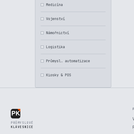
Medicína
Vojenství
Námořnictví
Logistika
Průmysl. automatizace
Kiosky & POS
PRŮMYSLOVÉ
KLÁVESNICE