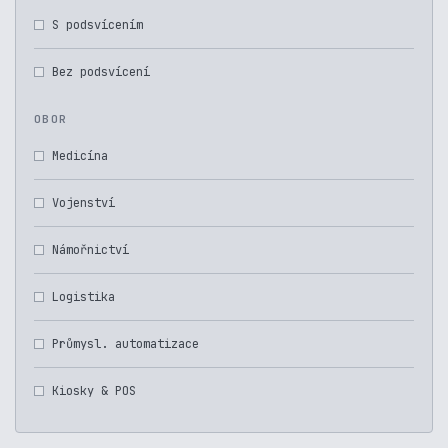
S podsvícením
Bez podsvícení
OBOR
Medicína
Vojenství
Námořnictví
Logistika
Průmysl. automatizace
Kiosky & POS