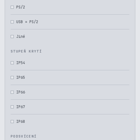
PS/2
USB + PS/2
Jiné
STUPEŇ KRYTÍ
IP54
IP65
IP66
IP67
IP68
PODSVÍCENÍ