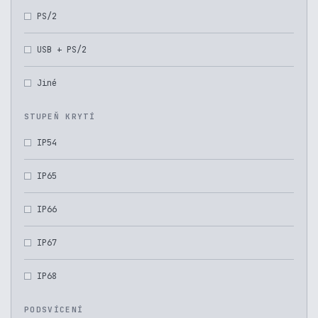
PS/2
USB + PS/2
Jiné
STUPEŇ KRYTÍ
IP54
IP65
IP66
IP67
IP68
PODSVÍCENÍ