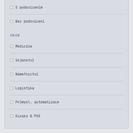
S podsvícením
Bez podsvícení
OBOR
Medicína
Vojenství
Námořnictví
Logistika
Průmysl. automatizace
Kiosky & POS