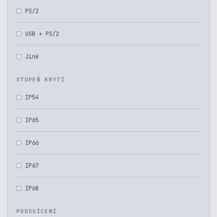
PS/2
USB + PS/2
Jiné
STUPEŇ KRYTÍ
IP54
IP65
IP66
IP67
IP68
PODSVÍCENÍ