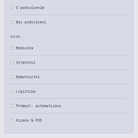
S podsvícením
Bez podsvícení
OBOR
Medicína
Vojenství
Námořnictví
Logistika
Průmysl. automatizace
Kiosky & POS